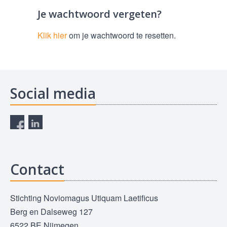
Je wachtwoord vergeten?
Klik hier
om je wachtwoord te resetten.
Social media
Contact
Stichting Noviomagus Utiquam Laetificus
Berg en Dalseweg 127
6522 BE Nijmegen