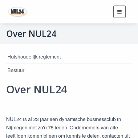
Toggle
navigati
Over NUL24
Huishoudelijk reglement
Bestuur
Over NUL24
NUL24 is al 23 jaar een dynamische businessclub in
Nijmegen met zo'n 75 leden. Ondernemers van alle
leeftijden komen bijeen om kennis te delen, contacten uit