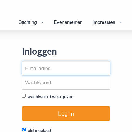
Stichting
Evenementen
Impressies
Inloggen
wachtwoord weergeven
Log in
blijf ingelogd