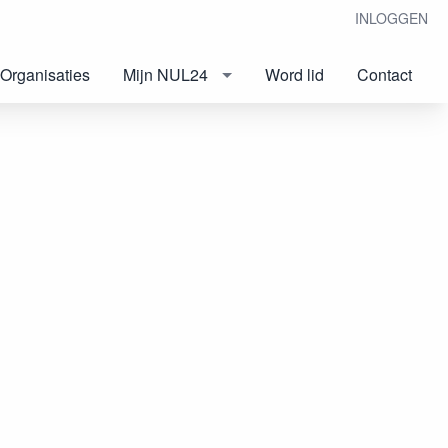
INLOGGEN
Organisaties
Mijn NUL24
Word lid
Contact