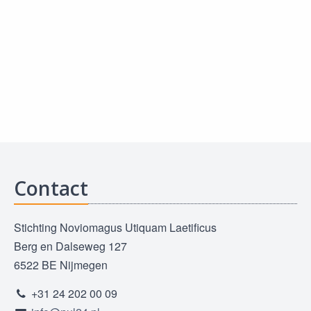
Contact
Stichting Noviomagus Utiquam Laetificus
Berg en Dalseweg 127
6522 BE Nijmegen
+31 24 202 00 09