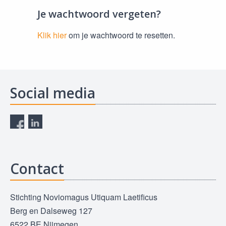
Je wachtwoord vergeten?
Klik hier
om je wachtwoord te resetten.
Social media
Contact
Stichting Noviomagus Utiquam Laetificus
Berg en Dalseweg 127
6522 BE Nijmegen